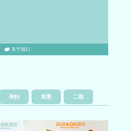
关于我们
孕妇
实景
二胎