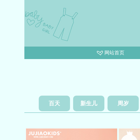
网站首页
百天
新生儿
周岁